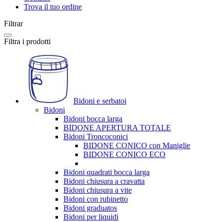
Trova il tuo ordine
Filtrar
Filtra i prodotti
Bidoni e serbatoi
Bidoni
Bidoni bocca larga
BIDONE APERTURA TOTALE
Bidoni Troncoconici
BIDONE CONICO con Maniglie
BIDONE CONICO ECO
Bidoni quadrati bocca larga
Bidoni chiusura a cravatta
Bidoni chiusura a vite
Bidoni con rubinetto
Bidoni graduatos
Bidoni per liquidi