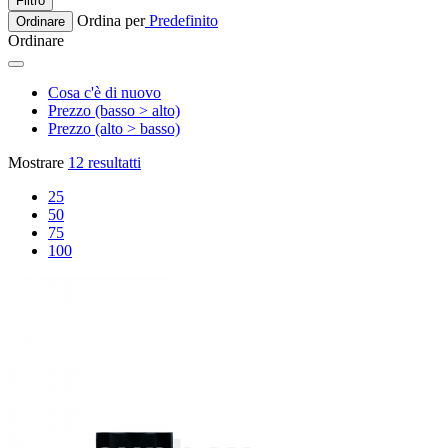
Filtro
Ordina per
Predefinito
Ordinare
Ordinare
Cosa c'è di nuovo
Prezzo (basso > alto)
Prezzo (alto > basso)
Mostrare
12 resultatti
25
50
75
100