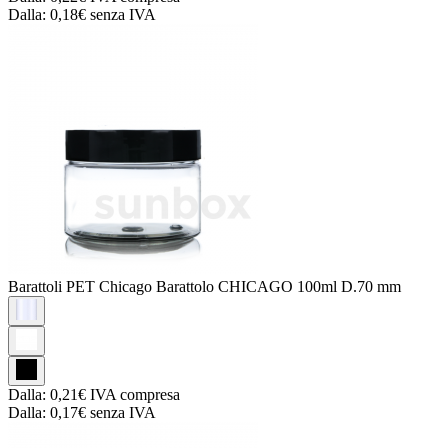
Dalla:
0,18€
senza IVA
Barattoli PET Chicago
Barattolo CHICAGO 100ml D.70 mm
Dalla:
0,21€
IVA compresa
Dalla:
0,17€
senza IVA