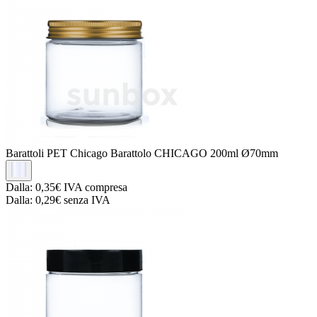
Barattoli PET Chicago
Barattolo CHICAGO 200ml Ø70mm
Dalla:
0,35€
IVA compresa
Dalla:
0,29€
senza IVA