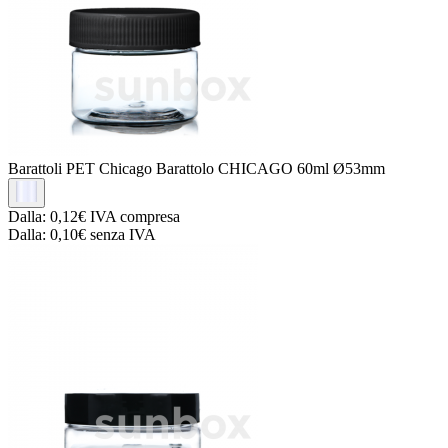
Barattoli PET Chicago
Barattolo CHICAGO 60ml Ø53mm
Dalla:
0,12€
IVA compresa
Dalla:
0,10€
senza IVA