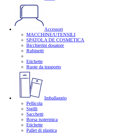
Accessori
MACCHINE/UTENSILI
SPATOLA DE COSMETICA
Bicchierini dosatore
Rubinetti
Etichette
Ruote da trasporto
Imballaggio
Pellicola
Sigilli
Sacchetti
Borsa isotermica
Etichette
Pallet di plastica