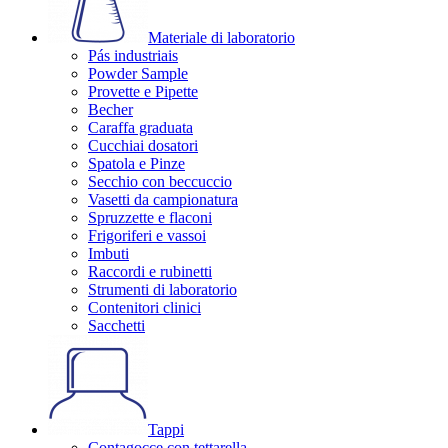
Materiale di laboratorio
Pás industriais
Powder Sample
Provette e Pipette
Becher
Caraffa graduata
Cucchiai dosatori
Spatola e Pinze
Secchio con beccuccio
Vasetti da campionatura
Spruzzette e flaconi
Frigoriferi e vassoi
Imbuti
Raccordi e rubinetti
Strumenti di laboratorio
Contenitori clinici
Sacchetti
Tappi
Contagocce con tettarella