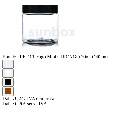
Barattoli PET Chicago
Mini CHICAGO 30ml Ø40mm
Dalla:
0,24€
IVA compresa
Dalla:
0,20€
senza IVA