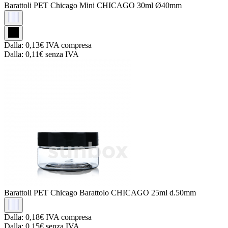
Barattoli PET Chicago
Mini CHICAGO 30ml Ø40mm
Dalla:
0,13€
IVA compresa
Dalla:
0,11€
senza IVA
Barattoli PET Chicago
Barattolo CHICAGO 25ml d.50mm
Dalla:
0,18€
IVA compresa
Dalla:
0,15€
senza IVA