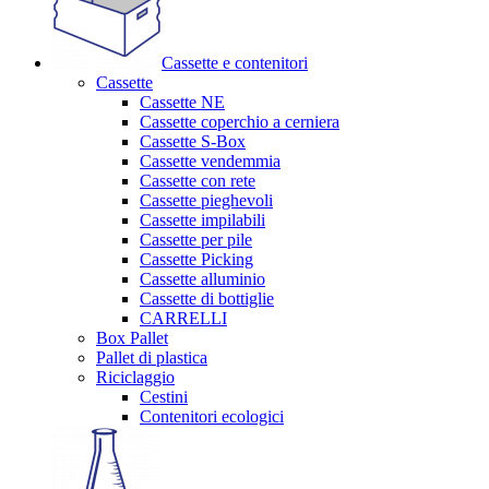
Cassette e contenitori
Cassette
Cassette NE
Cassette coperchio a cerniera
Cassette S-Box
Cassette vendemmia
Cassette con rete
Cassette pieghevoli
Cassette impilabili
Cassette per pile
Cassette Picking
Cassette alluminio
Cassette di bottiglie
CARRELLI
Box Pallet
Pallet di plastica
Riciclaggio
Cestini
Contenitori ecologici