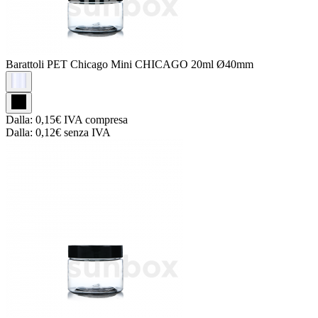
Barattoli PET Chicago
Mini CHICAGO 20ml Ø40mm
Dalla:
0,15€
IVA compresa
Dalla:
0,12€
senza IVA