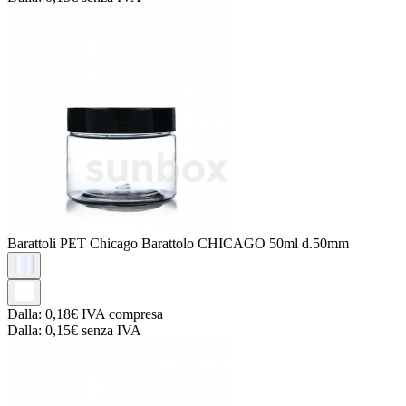
Barattoli PET Chicago
Barattolo CHICAGO 50ml d.50mm
Dalla:
0,18€
IVA compresa
Dalla:
0,15€
senza IVA