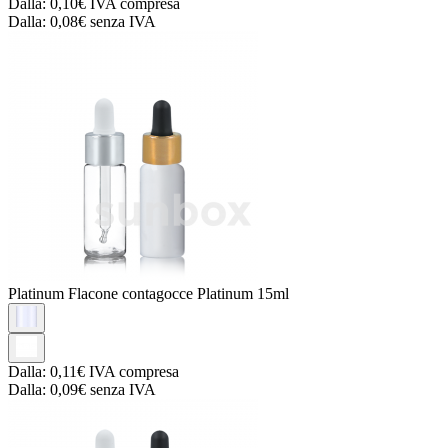
Dalla:
0,10€
IVA compresa
Dalla:
0,08€
senza IVA
Platinum
Flacone contagocce Platinum 15ml
Dalla:
0,11€
IVA compresa
Dalla:
0,09€
senza IVA