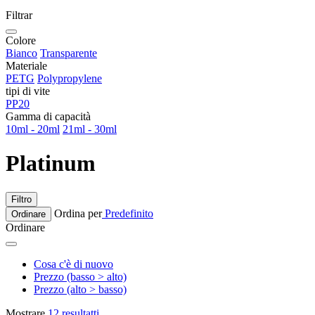
Filtrar
Colore
Bianco
Transparente
Materiale
PETG
Polypropylene
tipi di vite
PP20
Gamma di capacità
10ml - 20ml
21ml - 30ml
Platinum
Filtro
Ordina per
Predefinito
Ordinare
Ordinare
Cosa c'è di nuovo
Prezzo (basso > alto)
Prezzo (alto > basso)
Mostrare
12 resultatti