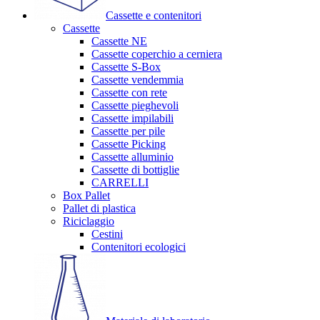
Cassette e contenitori
Cassette
Cassette NE
Cassette coperchio a cerniera
Cassette S-Box
Cassette vendemmia
Cassette con rete
Cassette pieghevoli
Cassette impilabili
Cassette per pile
Cassette Picking
Cassette alluminio
Cassette di bottiglie
CARRELLI
Box Pallet
Pallet di plastica
Riciclaggio
Cestini
Contenitori ecologici