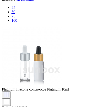
25
50
75
100
Platinum
Flacone contagocce Platinum 10ml