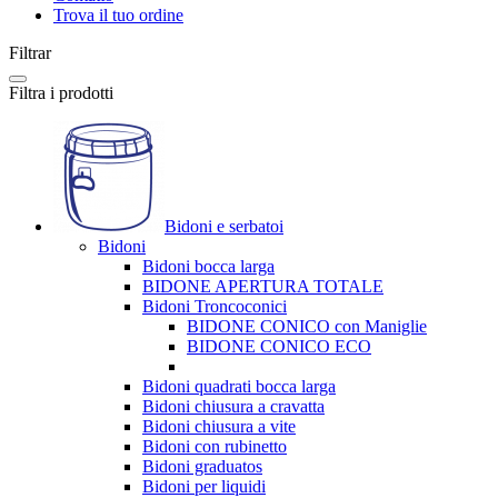
Trova il tuo ordine
Filtrar
Filtra i prodotti
Bidoni e serbatoi
Bidoni
Bidoni bocca larga
BIDONE APERTURA TOTALE
Bidoni Troncoconici
BIDONE CONICO con Maniglie
BIDONE CONICO ECO
Bidoni quadrati bocca larga
Bidoni chiusura a cravatta
Bidoni chiusura a vite
Bidoni con rubinetto
Bidoni graduatos
Bidoni per liquidi