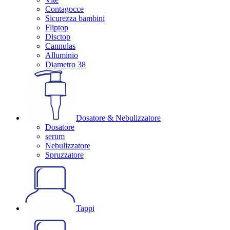
Contagocce
Sicurezza bambini
Fliptop
Disctop
Cannulas
Alluminio
Diametro 38
Dosatore & Nebulizzatore
Dosatore
serum
Nebulizzatore
Spruzzatore
Tappi