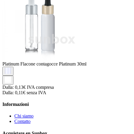
Platinum
Flacone contagocce Platinum 30ml
Dalla:
0,13€
IVA compresa
Dalla:
0,11€
senza IVA
Informazioni
Chi siamo
Contatto
Acquistare en Sunbox