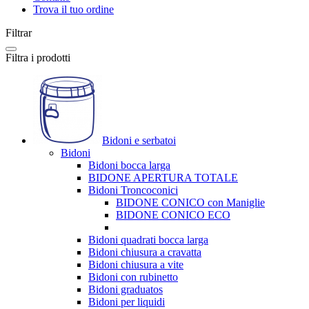
Trova il tuo ordine
Filtrar
Filtra i prodotti
Bidoni e serbatoi
Bidoni
Bidoni bocca larga
BIDONE APERTURA TOTALE
Bidoni Troncoconici
BIDONE CONICO con Maniglie
BIDONE CONICO ECO
Bidoni quadrati bocca larga
Bidoni chiusura a cravatta
Bidoni chiusura a vite
Bidoni con rubinetto
Bidoni graduatos
Bidoni per liquidi