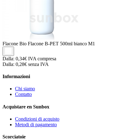
Flacone Bio
Flacone B-PET 500ml bianco M1
Dalla:
0,34€
IVA compresa
Dalla:
0,28€
senza IVA
Informazioni
Chi siamo
Contatto
Acquistare en Sunbox
Condizioni di acquisto
Metodi di pagamento
Scorciatoie