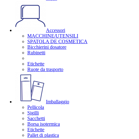
Accessori
MACCHINE/UTENSILI
SPATOLA DE COSMETICA
Bicchierini dosatore
Rubinetti
Etichette
Ruote da trasporto
Imballaggio
Pellicola
Sigilli
Sacchetti
Borsa isotermica
Etichette
Pallet di plastica