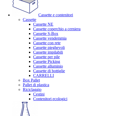
Cassette e contenitori
Cassette
Cassette NE
Cassette coperchio a cerniera
Cassette S-Box
Cassette vendemmia
Cassette con rete
Cassette pieghevoli
Cassette impilabili
Cassette per pile
Cassette Picking
Cassette alluminio
Cassette di bottiglie
CARRELLI
Box Pallet
Pallet di plastica
Riciclaggio
Cestini
Contenitori ecologici