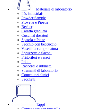
Materiale di laboratorio
Pás industriais
Powder Sample
Provette e Pipette
Becher
Caraffa graduata
Cucchiai dosatori
Spatola e Pinze
Secchio con beccuccio
Vasetti da campionatura
Spruzzette e flaconi
Frigoriferi e vassoi
Imbuti
Raccordi e rubinetti
Strumenti di laboratorio
Contenitori clinici
Sacchetti
Tappi
Contagocce con tettarella